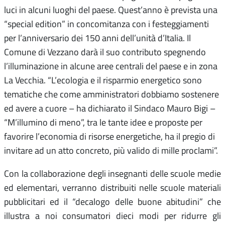
luci in alcuni luoghi del paese. Quest’anno è prevista una
“special edition” in concomitanza con i festeggiamenti
per l’anniversario dei 150 anni dell’unità d’Italia. Il
Comune di Vezzano darà il suo contributo spegnendo
l’illuminazione in alcune aree centrali del paese e in zona
La Vecchia. “L’ecologia e il risparmio energetico sono
tematiche che come amministratori dobbiamo sostenere
ed avere a cuore – ha dichiarato il Sindaco Mauro Bigi –
“M’illumino di meno”, tra le tante idee e proposte per
favorire l’economia di risorse energetiche, ha il pregio di
invitare ad un atto concreto, più valido di mille proclami”.
Con la collaborazione degli insegnanti delle scuole medie
ed elementari, verranno distribuiti nelle scuole materiali
pubblicitari ed il “decalogo delle buone abitudini” che
illustra a noi consumatori dieci modi per ridurre gli