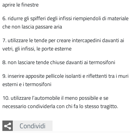
aprire le finestre
6. ridurre gli spifferi degli infissi riempiendoli di materiale
che non lascia passare aria
7. utilizzare le tende per creare intercapedini davanti ai
vetri, gli infissi, le porte esterne
8. non lasciare tende chiuse davanti ai termosifoni
9. inserire apposite pellicole isolanti e riflettenti tra i muri
esterni e i termosifoni
10. utilizzare l’automobile il meno possibile e se
necessario condividerla con chi fa lo stesso tragitto.
Facebook
Twitter
Whatsapp
Condividi