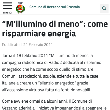
Comune di Vezzano sul Crostolo
menù
Cerca
“M’illumino di meno”: come
ENTRA IN COMUNE
VIVI VEZZANO
nel
risparmiare energia
sito
UNIONE COLLINE MATILDICHE
Pubblicato il
21 Febbraio 2011
Torna il 18 febbraio 2011 “M’illumino di meno”, la
campagna radiofonica di Radio2 dedicata al risparmio
energetico che ha come scopo quello di stimolare
Comuni, associazioni, scuole, aziende e tutte le case
italiane a creare un “silenzio energetico” grazie
all’accensione virtuosa fatta da fonti rinnovabili.
Come avviene ormai da alcuni anni, Il Comune di
Vezzano aderirà all’iniziativa impegnandosi a spegnere le