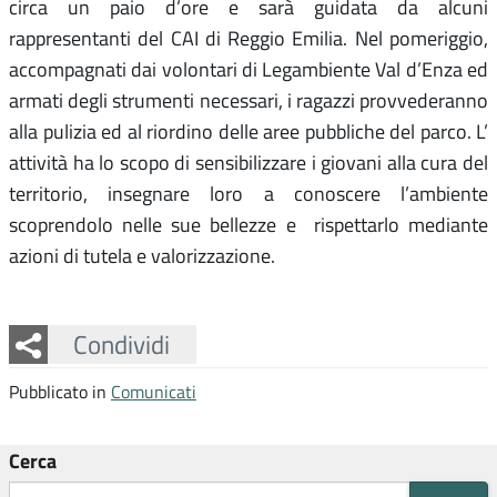
circa un paio d’ore e sarà guidata da alcuni
rappresentanti del CAI di Reggio Emilia. Nel pomeriggio,
accompagnati dai volontari di Legambiente Val d’Enza ed
armati degli strumenti necessari, i ragazzi provvederanno
alla pulizia ed al riordino delle aree pubbliche del parco. L’
attività ha lo scopo di sensibilizzare i giovani alla cura del
territorio, insegnare loro a conoscere l’ambiente
scoprendolo nelle sue bellezze e rispettarlo mediante
azioni di tutela e valorizzazione.
Facebook
Twitter
Whatsapp
Condividi
Pubblicato in
Comunicati
Cerca