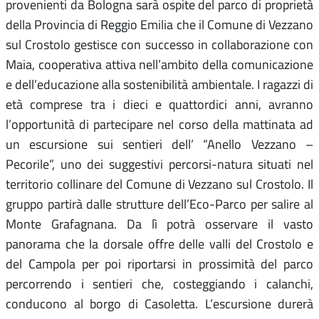
provenienti da Bologna sarà ospite del parco di proprietà
della Provincia di Reggio Emilia che il Comune di Vezzano
sul Crostolo gestisce con successo in collaborazione con
Maia, cooperativa attiva nell’ambito della comunicazione
e dell’educazione alla sostenibilità ambientale. I ragazzi di
età comprese tra i dieci e quattordici anni, avranno
l’opportunità di partecipare nel corso della mattinata ad
un escursione sui sentieri dell’ “Anello Vezzano –
Pecorile”, uno dei suggestivi percorsi-natura situati nel
territorio collinare del Comune di Vezzano sul Crostolo. Il
gruppo partirà dalle strutture dell’Eco-Parco per salire al
Monte Grafagnana. Da lì potrà osservare il vasto
panorama che la dorsale offre delle valli del Crostolo e
del Campola per poi riportarsi in prossimità del parco
percorrendo i sentieri che, costeggiando i calanchi,
conducono al borgo di Casoletta. L’escursione durerà