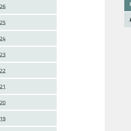
026
025
024
023
022
021
020
019