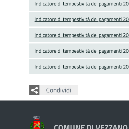
Indicatore di tempestività dei pagamenti 2
Indicatore di tempestività dei pagamenti 2
Indicatore di tempestività dei pagamenti 2
Indicatore di tempestività dei pagamenti 2
Indicatore di tempestività dei pagamenti 2
Facebook
Twitter
Whatsapp
Condividi
COMUNE DI VEZZANO