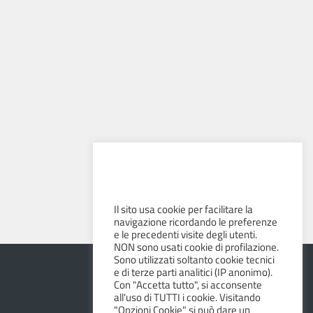
Il sito usa cookie per facilitare la
navigazione ricordando le preferenze
e le precedenti visite degli utenti.
NON sono usati cookie di profilazione.
Sono utilizzati soltanto cookie tecnici
e di terze parti analitici (IP anonimo).
Con "Accetta tutto", si acconsente
all'uso di TUTTI i cookie. Visitando
"Opzioni Cookie" si può dare un