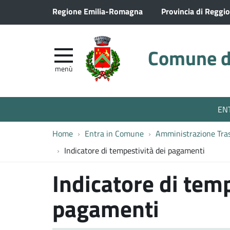
Regione Emilia-Romagna
Provincia di Reggio
Comune di
menù
EN
Home
Entra in Comune
Amministrazione Tra
Indicatore di tempestività dei pagamenti
Indicatore di temp
pagamenti