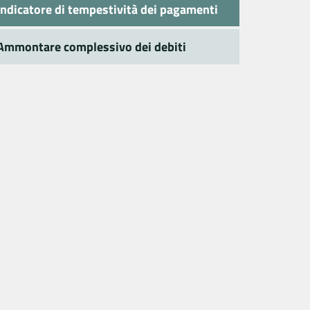
Indicatore di tempestività dei pagamenti
Ammontare complessivo dei debiti